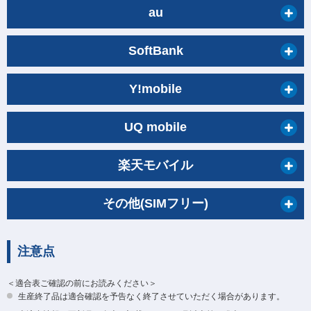
au
SoftBank
Y!mobile
UQ mobile
楽天モバイル
その他(SIMフリー)
注意点
＜適合表ご確認の前にお読みください＞
生産終了品は適合確認を予告なく終了させていただく場合があります。