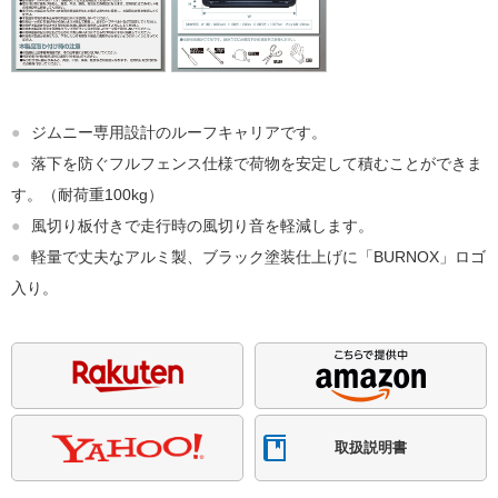
●
ジムニー専用設計のルーフキャリアです。
●
落下を防ぐフルフェンス仕様で荷物を安定して積むことができま
す。（耐荷重100kg）
●
風切り板付きで走行時の風切り音を軽減します。
●
軽量で丈夫なアルミ製、ブラック塗装仕上げに「BURNOX」ロゴ
入り。
取扱説明書