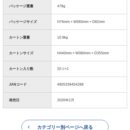
パッケージ重量
478g
パッケージサイズ
H76mm × W360mm × D82mm
カートン重量
10.9kg
カートンサイズ
H440mm × W380mm × D355mm
カートン入り数
20コ×1
JANコード
4905339454288
発売日
2026年2月
カテゴリー別ページへ戻る