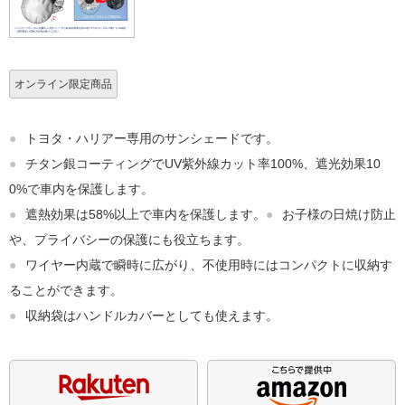
オンライン限定商品
●
トヨタ・ハリアー専用のサンシェードです。
●
チタン銀コーティングでUV紫外線カット率100%、遮光効果10
0%で車内を保護します。
●
遮熱効果は58%以上で車内を保護します。
●
お子様の日焼け防止
や、プライバシーの保護にも役立ちます。
●
ワイヤー内蔵で瞬時に広がり、不使用時にはコンパクトに収納す
ることができます。
●
収納袋はハンドルカバーとしても使えます。