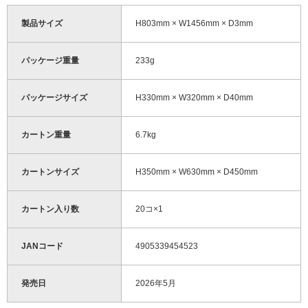
製品サイズ
H803mm × W1456mm × D3mm
パッケージ重量
233g
パッケージサイズ
H330mm × W320mm × D40mm
カートン重量
6.7kg
カートンサイズ
H350mm × W630mm × D450mm
カートン入り数
20コ×1
JANコード
4905339454523
発売日
2026年5月