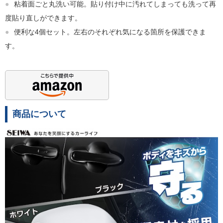
●
粘着面ごと丸洗い可能。貼り付け中に汚れてしまっても洗って再
度貼り直しができます。
●
便利な4個セット。左右のそれぞれ気になる箇所を保護できま
す。
商品について