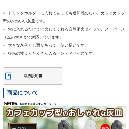
●
ドリンクホルダーに入れてあっても違和感のない、カフェカップ
型のかわいい灰皿です。
●
穴に入れるだけで消火してくれる自然消火タイプで、スーパース
リムの太さまで対応しています。
●
大きな灰落とし面があって、使い易いです。
●
従来の物よりたくさん入るベンティサイズです。
取扱説明書
商品について