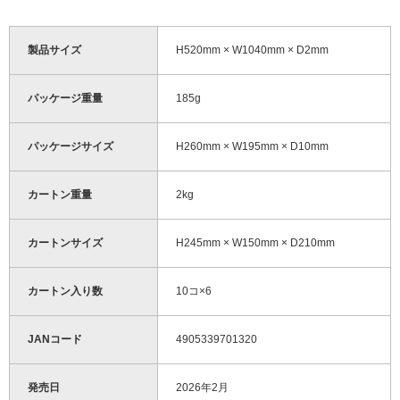
製品サイズ
H520mm × W1040mm × D2mm
パッケージ重量
185g
パッケージサイズ
H260mm × W195mm × D10mm
カートン重量
2kg
カートンサイズ
H245mm × W150mm × D210mm
カートン入り数
10コ×6
JANコード
4905339701320
発売日
2026年2月