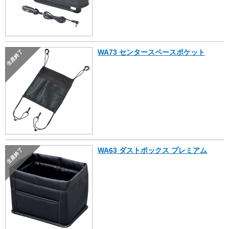
WA73 センタースペースポケット
生産終了
WA63 ダストボックス プレミアム
生産終了