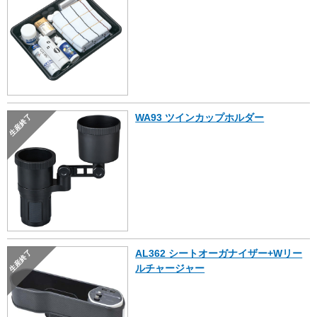
WA93 ツインカップホルダー
生産終了
AL362 シートオーガナイザー+Wリー
生産終了
ルチャージャー