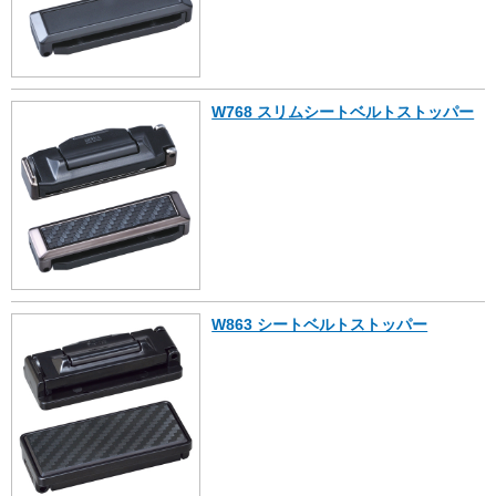
W768 スリムシートベルトストッパー
W863 シートベルトストッパー