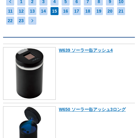
1
2
3
4
5
6
7
8
9
10
11
12
13
14
15
16
17
18
19
20
21
22
23
W639 ソーラー缶アッシュ4
W650 ソーラー缶アッシュ3ロング