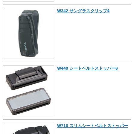
W342 サングラスクリップ4
W440 シートベルトストッパー6
W716 スリムシートベルトストッパー