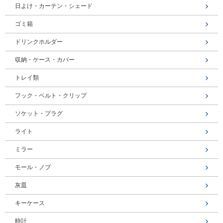
日よけ・カーテン・シェード
ゴミ箱
ドリンクホルダー
収納・ケース・カバー
トレイ類
フック・ベルト・クリップ
ソケット・プラグ
ライト
ミラー
モール・ノブ
灰皿
キーケース
時計