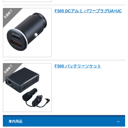
F305 DCアルミ パワープラグUA+UC
生産終了
F300 バッテリーソケット
生産終了
車内用品