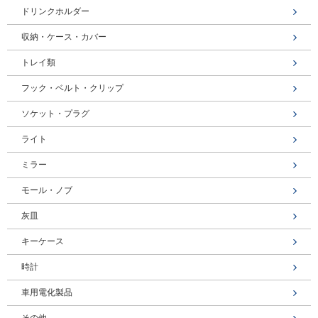
ドリンクホルダー
収納・ケース・カバー
トレイ類
フック・ベルト・クリップ
ソケット・プラグ
ライト
ミラー
モール・ノブ
灰皿
キーケース
時計
車用電化製品