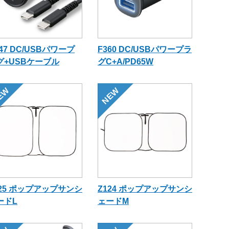
47 DC/USBパワープ
F360 DC/USBパワープラ
グ+USBケーブル
グC+A/PD65W
EW
NEW
125 ポップアップサンシ
Z124 ポップアップサンシ
ードL
ェードM