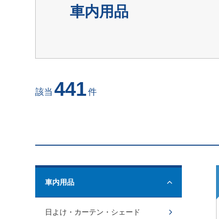
車内用品
441
該当
件
車内用品
日よけ・カーテン・シェード