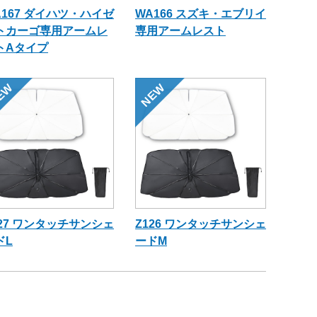
A167 ダイハツ・ハイゼ
WA166 スズキ・エブリイ
トカーゴ専用アームレ
専用アームレスト
トAタイプ
EW
NEW
127 ワンタッチサンシェ
Z126 ワンタッチサンシェ
ドL
ードM