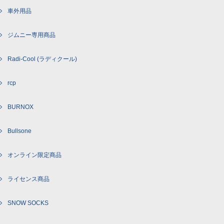
車外用品
ジムニー専用商品
Radi-Cool (ラディクール)
rcp
BURNOX
Bullsone
オンライン限定商品
ライセンス商品
SNOW SOCKS