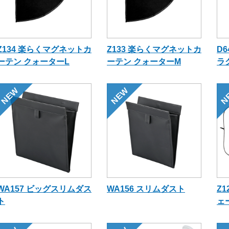
Z134 楽らくマグネットカ
Z133 楽らくマグネットカ
D6
ーテン クォーターL
ーテン クォーターM
ラ
NEW
NEW
N
WA157 ビッグスリムダス
WA156 スリムダスト
Z
ト
ェ