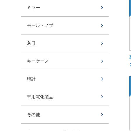
ミラー
モール・ノブ
灰皿
キーケース
時計
車用電化製品
その他