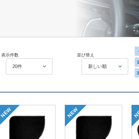
表示件数
並び替え
20件
新しい順
NEW
NEW
N